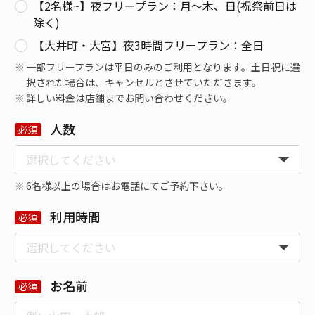
【2名様~】夜フリープラン：月〜木、日(祝祭前日は
除く)
【大井町・大宮】夜3時間フリープラン：全日
一部フリープランは平日のみのご利用となります。土日祝に選
択された場合は、キャンセルとさせていただきます。
詳しい料金は店舗までお問い合わせください。
人数
6名様以上の場合はお電話にてご予約下さい。
利用時間
お名前